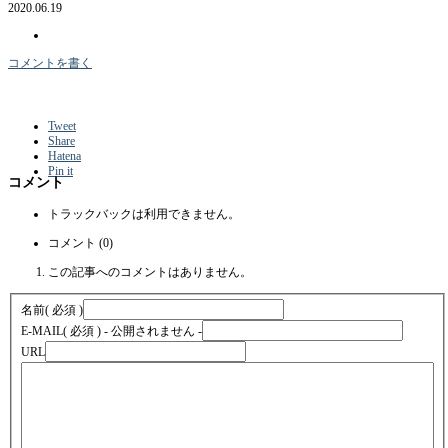
2020.06.19
コメントを書く
Tweet
Share
Hatena
Pin it
コメント
トラックバックは利用できません。
コメント (0)
この記事へのコメントはありません。
名前
( 必須 )
E-MAIL
( 必須 ) - 公開されません -
URL