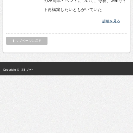
の25周年イベントについて。今春、webサイ
ト再構築したいともがいていた…
詳細を見る
トップページに戻る
Copyright ©
ほしのや