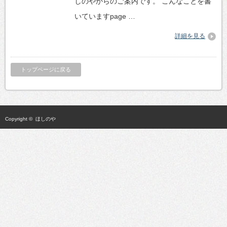
しのやからのご案内です。 こんなことを書
いていますpage …
詳細を見る
トップページに戻る
Copyright ©
ほしのや