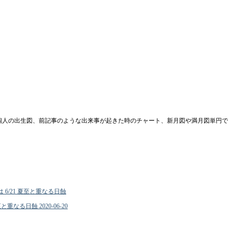
個人の出生図、前記事のような出来事が起きた時のチャート、新月図や満月図単円で
至と重なる日蝕
2020-06-20