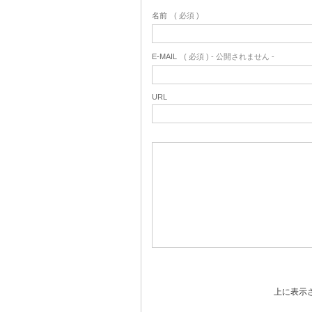
名前
( 必須 )
E-MAIL
( 必須 ) - 公開されません -
URL
上に表示