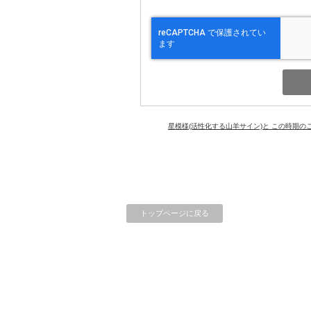
星模様(活性化する山羊サイン)と この時期の
トップページに戻る