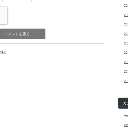
2
2
2
2
2
ご案内
2
2
2
2
カ
An
お