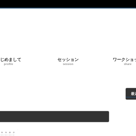
じめまして
セッション
ワークショ
profile
session
share
最