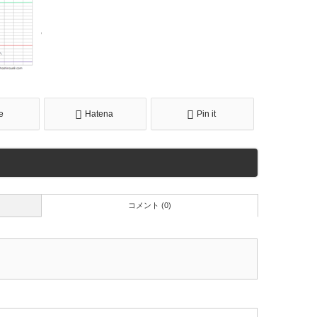
e
Hatena
Pin it
コメント (0)