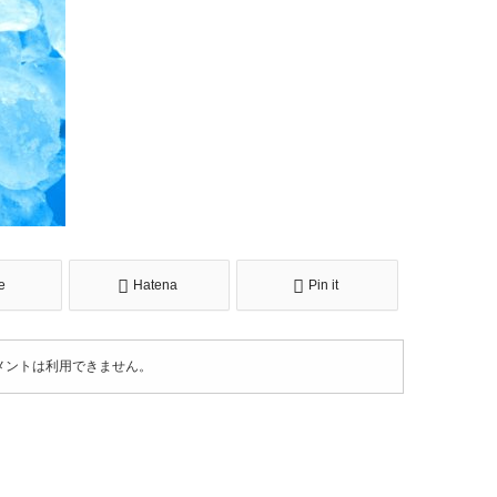
e
Hatena
Pin it
メントは利用できません。