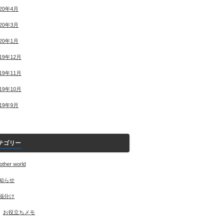
020年4月
020年3月
020年1月
019年12月
019年11月
019年10月
019年9月
テゴリー
other world
知らせ
福分け
お役立ちメモ